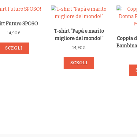
irt Futuro SPOSO
T-shirt “Papà e marito
14,90
€
migliore del mondo!”
Coppia d
Bambina 
14,90
€
SCEGLI
SCEGLI