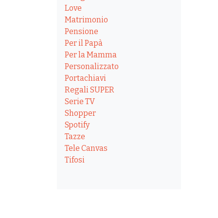
Love
Matrimonio
Pensione
Per il Papà
Per la Mamma
Personalizzato
Portachiavi
Regali SUPER
Serie TV
Shopper
Spotify
Tazze
Tele Canvas
Tifosi