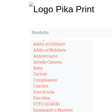
CATEGORIE
Tutte
Abbigliamento
Addio al Celibato
Addio al Nubilato
Anniversario
Arredo Camera
Baby
Cartoni
Compleanno
Cuscino
Fine Scuola
Foto Idee
FOTO QUADRI
Insegnanti e Maestre