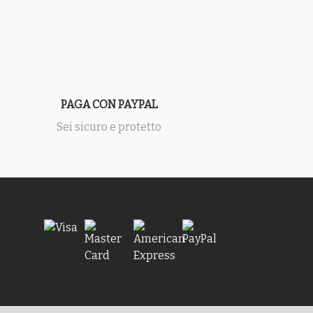
PAGA CON PAYPAL
Sei sicuro e protetto