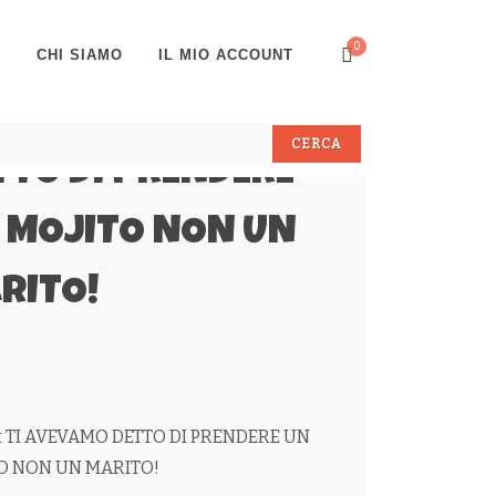
0
P
CHI SIAMO
IL MIO ACCOUNT
shirt TI AVEVAMO
TTO DI PRENDERE
 MOJITO NON UN
RITO!
rt TI AVEVAMO DETTO DI PRENDERE UN
O NON UN MARITO!