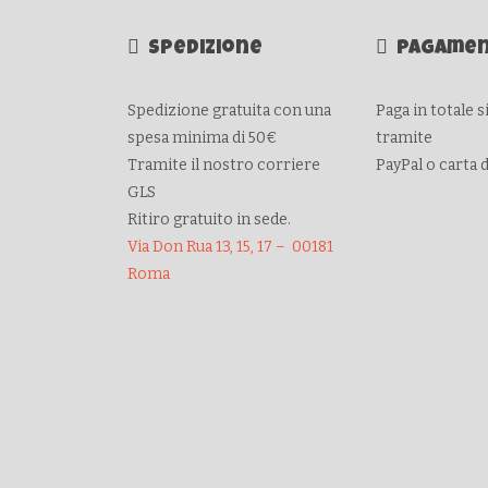
Spedizione
Pagamen
Spedizione gratuita con una
Paga in totale 
spesa minima di 50€
tramite
Tramite il nostro corriere
PayPal o carta 
GLS
Ritiro gratuito in sede.
Via Don Rua 13, 15, 17 – 00181
Roma