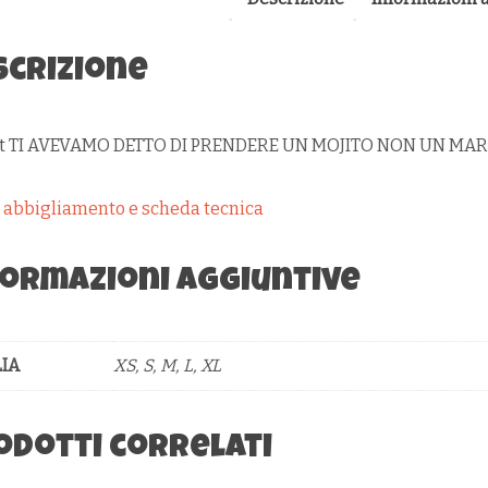
MARIT
QUANT
scrizione
rt TI AVEVAMO DETTO DI PRENDERE UN MOJITO NON UN MAR
e abbigliamento e scheda tecnica
formazioni aggiuntive
IA
XS, S, M, L, XL
odotti correlati