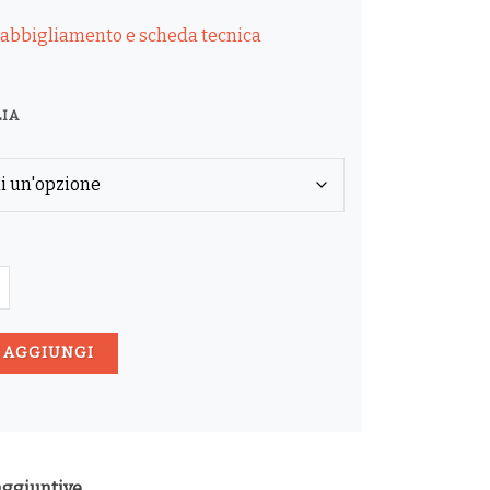
 abbigliamento e scheda tecnica
LIA
AMO
AGGIUNGI
ERE
O
aggiuntive