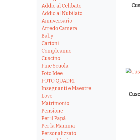
Cus
Addio al Celibato
Addio al Nubilato
Anniversario
Arredo Camera
Baby
Cartoni
Compleanno
Cuscino
Fine Scuola
Foto Idee
FOTO QUADRI
Insegnanti e Maestre
Cusc
Love
Matrimonio
Pensione
Per il Papà
Per la Mamma
Personalizzato