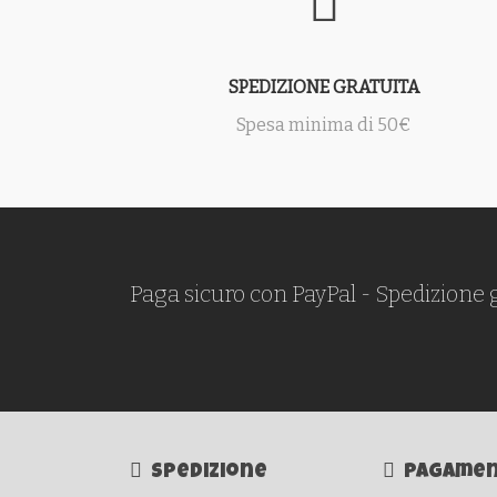
SPEDIZIONE GRATUITA
Spesa minima di 50€
Paga sicuro con PayPal - Spedizione 
Spedizione
Pagamen