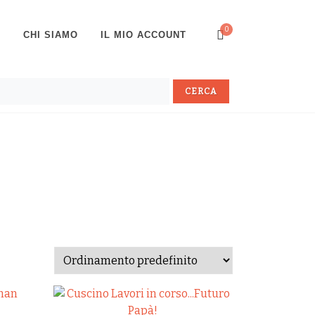
0
P
CHI SIAMO
IL MIO ACCOUNT