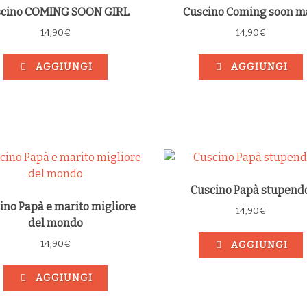
cino COMING SOON GIRL
Cuscino Coming soon m
14,90
€
14,90
€
AGGIUNGI
AGGIUNGI
Cuscino Papà stupend
ino Papà e marito migliore
14,90
€
del mondo
14,90
€
AGGIUNGI
AGGIUNGI