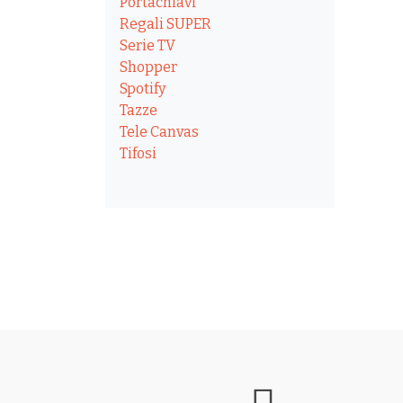
Portachiavi
Regali SUPER
Serie TV
Shopper
Spotify
Tazze
Tele Canvas
Tifosi