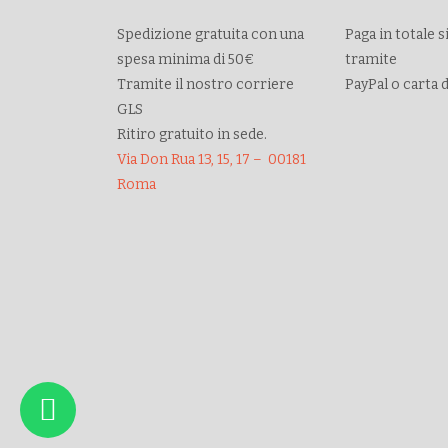
Spedizione gratuita con una
Paga in totale 
spesa minima di 50€
tramite
Tramite il nostro corriere
PayPal o carta 
GLS
Ritiro gratuito in sede.
Via Don Rua 13, 15, 17 – 00181
Roma