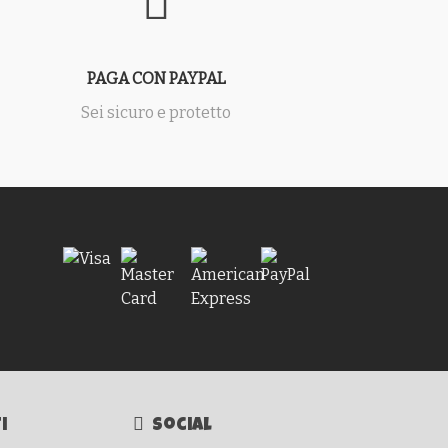
PAGA CON PAYPAL
Sei sicuro e protetto
i
Social