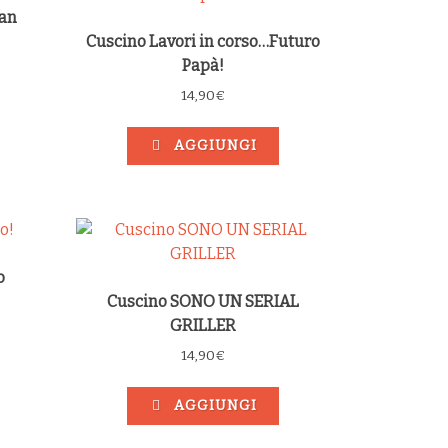
an
Cuscino Lavori in corso…Futuro
Papà!
14,90
€
AGGIUNGI
o
Cuscino SONO UN SERIAL
GRILLER
14,90
€
AGGIUNGI