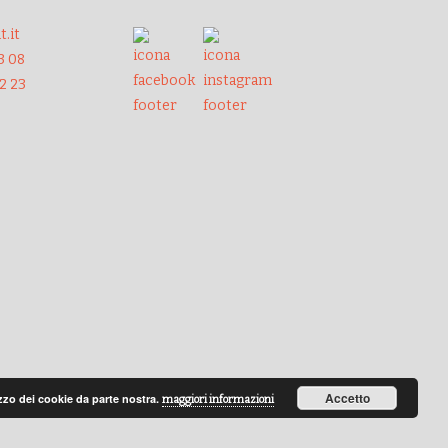
.it
3 08
32 23
Accetto
ilizzo dei cookie da parte nostra.
maggiori informazioni