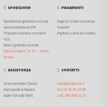
Spedizione
Pagamenti
Spedizione gratuita con una
Paga in totale sicurezza
spesa minima di 50€
tramite
Tramite il nostro corriere
PayPal o carta di credito
GLS
Ritiro gratuito in sede.
Via Don Rua 13, 15, 17 – 00181
Roma
Assistenza
Contatti
Orari servizio Clienti:
info@pikaprint.it
Dal Lunedì al Sabato
Tel. 06 45 44 23 08
dalle 9.30 alle 18.00
Cell. 348 364 32 23