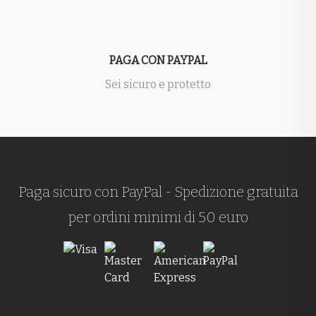
PAGA CON PAYPAL
Sei sicuro e protetto
Paga sicuro con PayPal - Spedizione gratuita
per ordini minimi di 50 euro