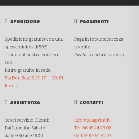
Spedizione
Pagamenti
Spedizione gratuita con una
Paga in totale sicurezza
spesa minima di 50€
tramite
Tramite il nostro corriere
PayPal o carta di credito
GLS
Ritiro gratuito in sede.
Via Don Rua 13, 15, 17 – 00181
Roma
Assistenza
Contatti
Orari servizio Clienti:
info@pikaprint.it
Dal Lunedì al Sabato
Tel. 06 45 44 23 08
dalle 9.30 alle 18.00
Cell. 348 364 32 23