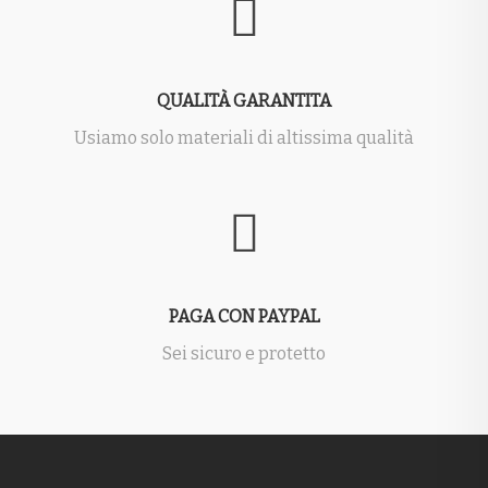
QUALITÀ GARANTITA
Usiamo solo materiali di altissima qualità
PAGA CON PAYPAL
Sei sicuro e protetto