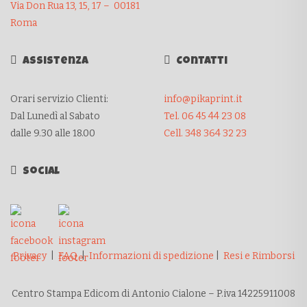
Via Don Rua 13, 15, 17 – 00181
Roma
Assistenza
Contatti
Orari servizio Clienti:
info@pikaprint.it
Dal Lunedì al Sabato
Tel. 06 45 44 23 08
dalle 9.30 alle 18.00
Cell. 348 364 32 23
Social
Privacy
|
FAQ
|
Informazioni di spedizione
|
Resi e Rimborsi
Centro Stampa Edicom di Antonio Cialone – P.iva 14225911008