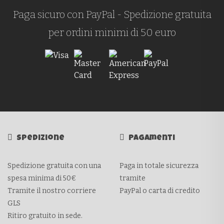
Paga sicuro con PayPal - Spedizione gratuita
per ordini minimi di 50 euro
Spedizione
Pagamenti
Spedizione gratuita con una
Paga in totale sicurezza
spesa minima di 50€
tramite
Tramite il nostro corriere
PayPal o carta di credito
GLS
Ritiro gratuito in sede.