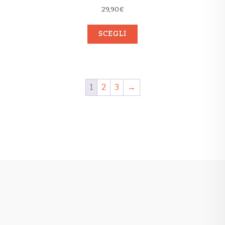
29,90
€
SCEGLI
1
2
3
→