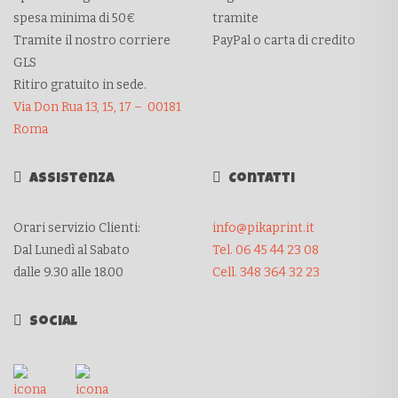
spesa minima di 50€
tramite
Tramite il nostro corriere
PayPal o carta di credito
GLS
Ritiro gratuito in sede.
Via Don Rua 13, 15, 17 – 00181
Roma
Assistenza
Contatti
Orari servizio Clienti:
info@pikaprint.it
Dal Lunedì al Sabato
Tel. 06 45 44 23 08
dalle 9.30 alle 18.00
Cell. 348 364 32 23
Social