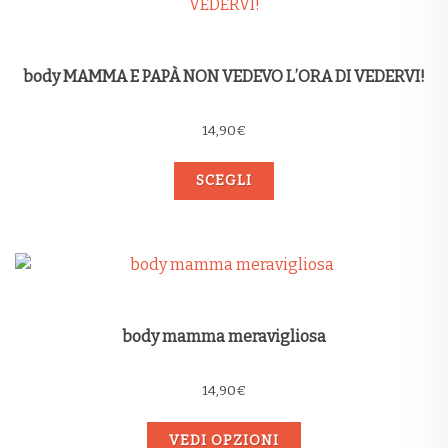
body MAMMA E PAPÀ NON VEDEVO L’ORA DI VEDERVI!
14,90
€
SCEGLI
body mamma meravigliosa
14,90
€
VEDI OPZIONI