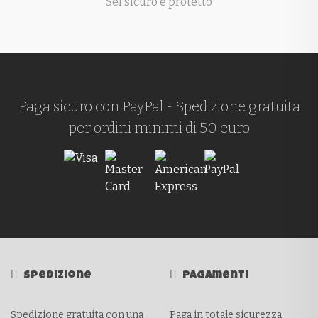
Sei sicuro e protetto
Paga sicuro con PayPal - Spedizione gratuita
per ordini minimi di 50 euro
Spedizione
Pagamenti
Spedizione gratuita con una
Paga in totale sicurezza