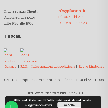
info@pikaprint.it
Orari servizio Clienti:
Tel. 06 45 44 23 08
Dal Lunedì al Sabato
Cell. 348 364 32 23
dalle 9.30 alle 18.00
Social
Privacy
|
FAQ
|
Informazioni di spedizione
|
Resi e Rimborsi
Centro Stampa Edicom di Antonio Cialone – P.iva 14225911008
Tutti i diritti riservati PikaPrint 2021
Utilizzando il sito, accetti l'utilizzo dei cookie da parte nostra.
Accetto
maggiori informazioni