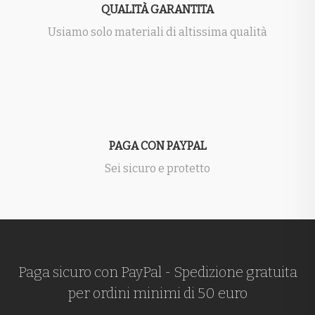
QUALITÀ GARANTITA
Usiamo solo materiali di altissima qualità
PAGA CON PAYPAL
Sei sicuro e protetto
Paga sicuro con PayPal - Spedizione gratuita
per ordini minimi di 50 euro