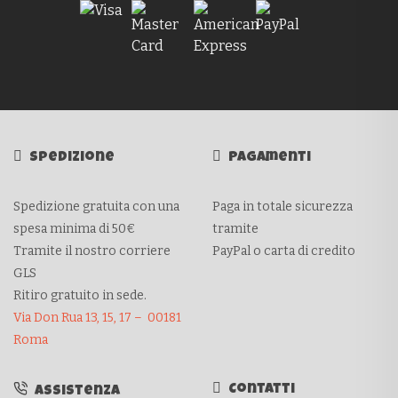
Spedizione
Pagamenti
Spedizione gratuita con una
Paga in totale sicurezza
spesa minima di 50€
tramite
Tramite il nostro corriere
PayPal o carta di credito
GLS
Ritiro gratuito in sede.
Via Don Rua 13, 15, 17 – 00181
Roma
Contatti
Assistenza