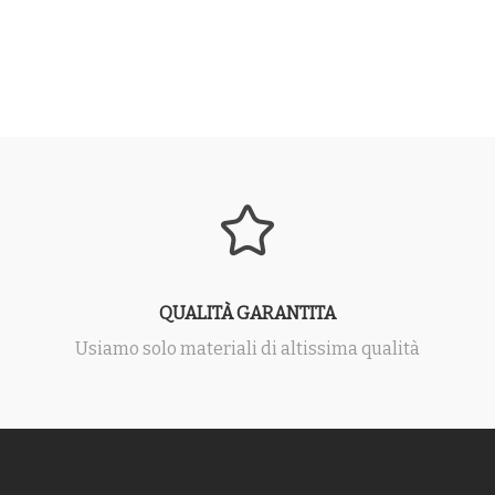
QUALITÀ GARANTITA
Usiamo solo materiali di altissima qualità