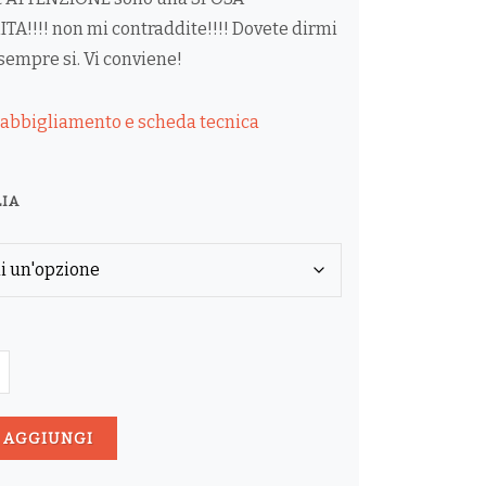
TA!!!! non mi contraddite!!!! Dovete dirmi
 sempre si. Vi conviene!
 abbigliamento e scheda tecnica
LIA
ZIONE
AGGIUNGI
TA!!!!
ITÀ