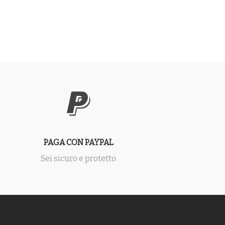
PAGA CON PAYPAL
Sei sicuro e protetto