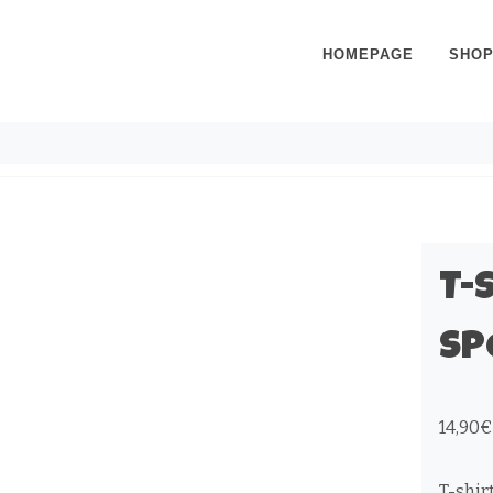
HOMEPAGE
SHO
T-
SP
14,90
€
T-shi