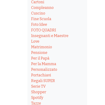
Cartoni
Compleanno
Cuscino
Fine Scuola
Foto Idee
FOTO QUADRI
Insegnanti e Maestre
Love
Matrimonio
Pensione
Per il Papà
Per la Mamma
Personalizzato
Portachiavi
Regali SUPER
Serie TV
Shopper
Spotify
Tazze