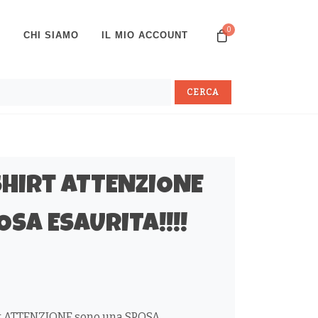
0
P
CHI SIAMO
IL MIO ACCOUNT
shirt ATTENZIONE
OSA ESAURITA!!!!
rt ATTENZIONE sono una SPOSA