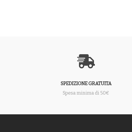
SPEDIZIONE GRATUITA
Spesa minima di 50€