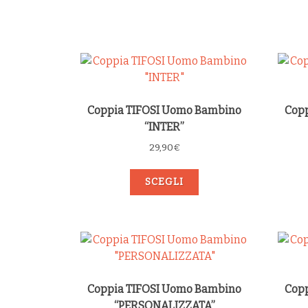
Coppia TIFOSI Uomo Bambino
Cop
“INTER”
29,90
€
SCEGLI
Coppia TIFOSI Uomo Bambino
Cop
“PERSONALIZZATA”