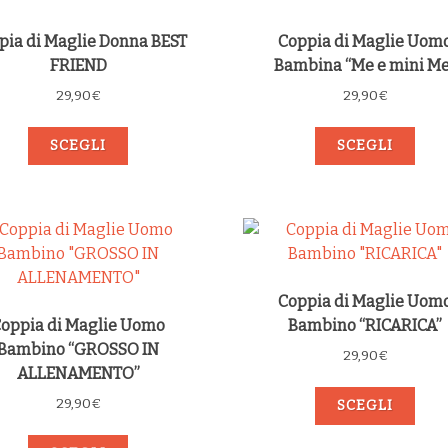
pia di Maglie Donna BEST
Coppia di Maglie Uom
FRIEND
Bambina “Me e mini Me
29,90
€
29,90
€
SCEGLI
SCEGLI
Coppia di Maglie Uom
oppia di Maglie Uomo
Bambino “RICARICA”
Bambino “GROSSO IN
29,90
€
ALLENAMENTO”
29,90
€
SCEGLI