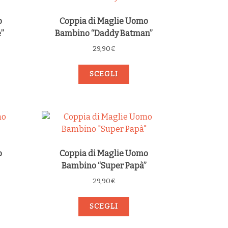
o
Coppia di Maglie Uomo
”
Bambino “Daddy Batman”
29,90
€
SCEGLI
o
Coppia di Maglie Uomo
Bambino “Super Papà”
29,90
€
SCEGLI