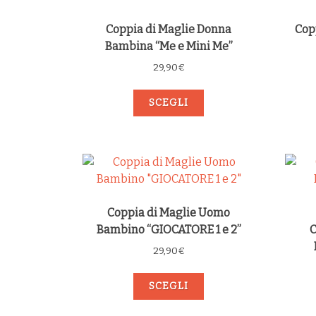
Coppia di Maglie Donna
Cop
Bambina “Me e Mini Me”
29,90
€
SCEGLI
Coppia di Maglie Uomo
Bambino “GIOCATORE 1 e 2”
C
29,90
€
SCEGLI