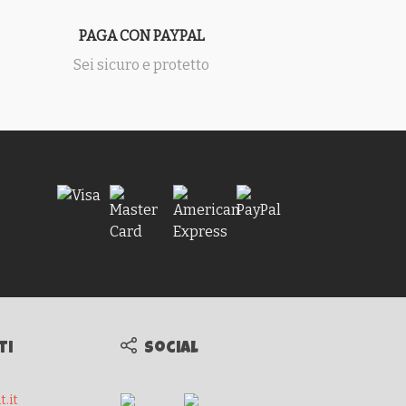
PAGA CON PAYPAL
Sei sicuro e protetto
ti
Social
.it