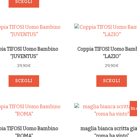
SCEGLI
pia TIFOSI Uomo Bambino
Coppia TIFOSI Uomo Bam
“JUVENTUS”
“LAZIO”
29,90
€
29,90
€
SCEGLI
SCEGLI
In 
pia TIFOSI Uomo Bambino
maglia bianca scritta gia
“ROMA”
“roma ha vinto”