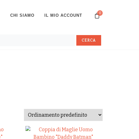
0
P
CHI SIAMO
IL MIO ACCOUNT