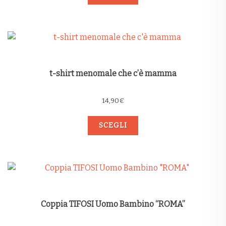
t-shirt menomale che c’è mamma
14,90
€
SCEGLI
Coppia TIFOSI Uomo Bambino “ROMA”