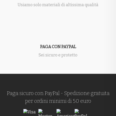
Usiamo solo materiali di altissima qualità
PAGA CON PAYPAL
Sei sicuro e protetto
Paga sicuro con PayPal - Spedizione gratuita
per ordini minimi di 50 euro