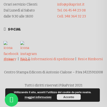
Orari servizio Clienti:
info@pikaprint.it
Dal Lunedì al Sabato
Tel. 06 45 44 23 08
dalle 9.30 alle 18.00
Cell. 348 364 32 23
Social
Privacy
|
FAQ
|
Informazioni di spedizione
|
Resi e Rimborsi
Centro Stampa Edicom di Antonio Cialone – P.iva 14225911008
Tutti i diritti riservati PikaPrint 2021
Utilizzando il sito, accetti l'utilizzo dei cookie da parte nostra.
Accetto
maggiori informazioni