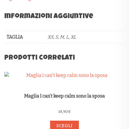
Informazioni aggiuntive
TAGLIA
XS, S, M, L, XL
Prodotti correlati
Maglia I can’t keep calm sono la sposa
14,90
€
SCEGLI