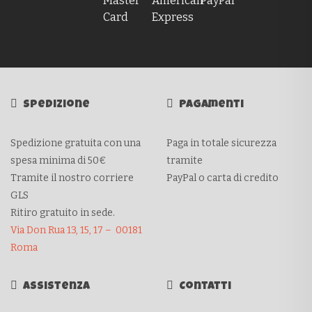
Spedizione
Pagamenti
Spedizione gratuita con una
Paga in totale sicurezza
spesa minima di 50€
tramite
Tramite il nostro corriere
PayPal o carta di credito
GLS
Ritiro gratuito in sede.
Via Don Rua 13, 15, 17 – 00181
Roma
Assistenza
Contatti