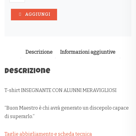
INSEGNANTE
CON
AGGIUNGI
ALUNNI
MERAVIGLIOSI
QUANTITÀ
Descrizione
Informazioni aggiuntive
Descrizione
T-shirt INSEGNANTE CON ALUNNI MERAVIGLIOSI
“Buon Maestro è chi avrà generato un discepolo capace
di superarlo.”
Taglie abbigliamento e scheda tecnica