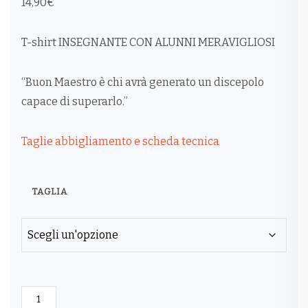
14,90
€
T-shirt INSEGNANTE CON ALUNNI MERAVIGLIOSI
“Buon Maestro è chi avrà generato un discepolo
capace di superarlo.”
Taglie abbigliamento e scheda tecnica
TAGLIA
T-
SHIRT