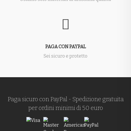
PAGA CON PAYPAL
Sei sicuro e protetto
Paga sicuro con PayPal - Spedizione gratuita
per ordini minimi di 50 euro