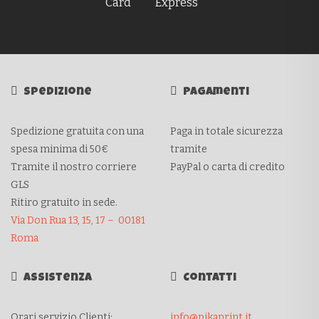
Spedizione
Pagamenti
Spedizione gratuita con una
Paga in totale sicurezza
spesa minima di 50€
tramite
Tramite il nostro corriere
PayPal o carta di credito
GLS
Ritiro gratuito in sede.
Via Don Rua 13, 15, 17 – 00181
Roma
Assistenza
Contatti
Orari servizio Clienti:
info@pikaprint.it