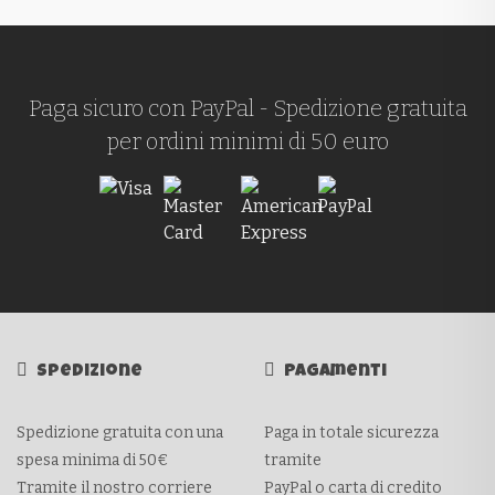
Paga sicuro con PayPal - Spedizione gratuita
per ordini minimi di 50 euro
Spedizione
Pagamenti
Spedizione gratuita con una
Paga in totale sicurezza
spesa minima di 50€
tramite
Tramite il nostro corriere
PayPal o carta di credito