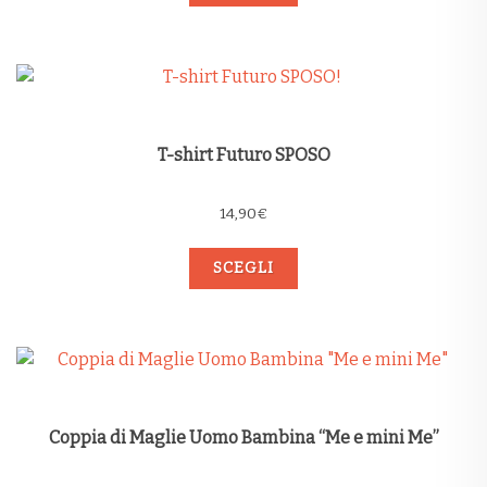
T-shirt Futuro SPOSO
14,90
€
SCEGLI
Coppia di Maglie Uomo Bambina “Me e mini Me”