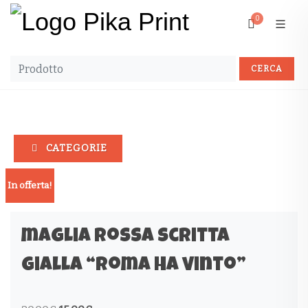
0
CATEGORIE
In offerta!
maglia rossa scritta
gialla “roma ha vinto”