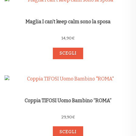
Maglia I can’t keep calm sono la sposa
14,90
€
SCEGLI
Coppia TIFOSI Uomo Bambino “ROMA”
29,90
€
SCEGLI