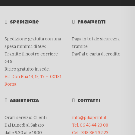
Spedizione
Pagamenti
Spedizione gratuita con una
Paga in totale sicurezza
spesa minima di 50€
tramite
Tramite il nostro corriere
PayPal o carta di credito
GLS
Ritiro gratuito in sede.
Via Don Rua 13, 15, 17 – 00181
Roma
Assistenza
Contatti
Orari servizio Clienti:
info@pikaprint.it
Dal Lunedì al Sabato
Tel. 06 45 44 23 08
dalle 9.30 alle 18.00
Cell. 348 364 32 23