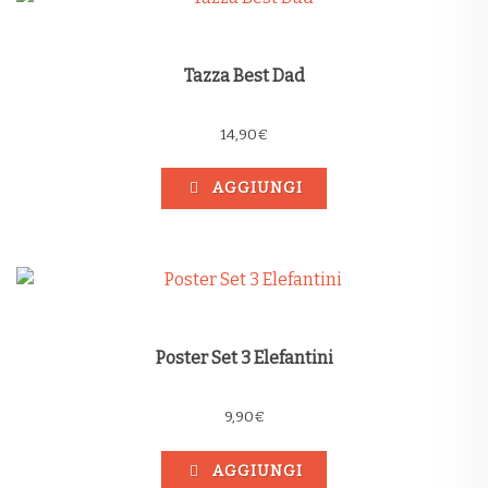
Tazza Best Dad
14,90
€
AGGIUNGI
Poster Set 3 Elefantini
9,90
€
AGGIUNGI