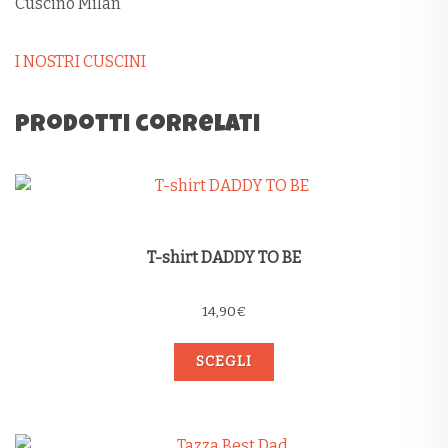
Cuscino Milan
I NOSTRI CUSCINI
Prodotti correlati
T-shirt DADDY TO BE
14,90
€
SCEGLI