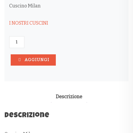
Cuscino Milan
I NOSTRI CUSCINI
CUSCINO
MILAN
QUANTITÀ
AGGIUNGI
Descrizione
Descrizione