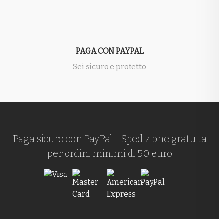
PAGA CON PAYPAL
Sei sicuro e protetto
Paga sicuro con PayPal - Spedizione gratuita
per ordini minimi di 50 euro