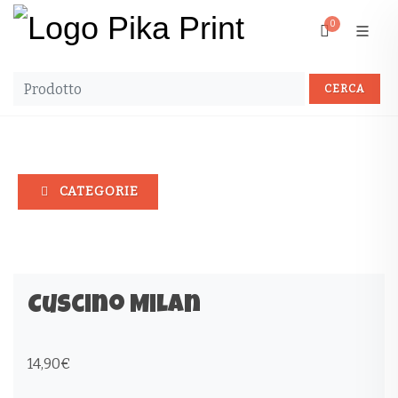
0
CATEGORIE
Cuscino Milan
14,90
€