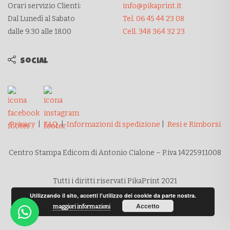
Orari servizio Clienti:
info@pikaprint.it
Dal Lunedì al Sabato
Tel. 06 45 44 23 08
dalle 9.30 alle 18.00
Cell. 348 364 32 23
Social
Privacy
|
FAQ
|
Informazioni di spedizione
|
Resi e Rimborsi
Centro Stampa Edicom di Antonio Cialone – P.iva 14225911008
Tutti i diritti riservati PikaPrint 2021
Utilizzando il sito, accetti l'utilizzo dei cookie da parte nostra.
Accetto
maggiori informazioni