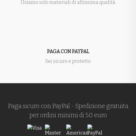
Usiamo solo materiali di altissima qualità
PAGA CON PAYPAL
Sei sicuro e protetto
Paga sicuro con PayPal - Spedizione gratuita
per ordini minimi di 50 euro