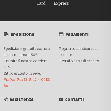
Spedizione
Pagamenti
Spedizione gratuita con una
Paga in totale sicurezza
spesa minima di 50€
tramite
Tramite il nostro corriere
PayPal o carta di credito
GLS
Ritiro gratuito in sede.
Via Don Rua 13, 15, 17 – 00181
Roma
Assistenza
Contatti