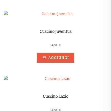
Cuscino Juventus
14,90
€
AGGIUNGI
Cuscino Lazio
14,90
€