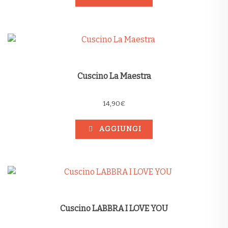
Cuscino La Maestra
14,90
€
AGGIUNGI
Cuscino LABBRA I LOVE YOU