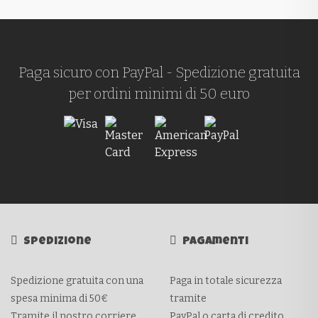
Paga sicuro con PayPal - Spedizione gratuita
per ordini minimi di 50 euro
Spedizione
Pagamenti
Spedizione gratuita con una
Paga in totale sicurezza
spesa minima di 50€
tramite
Tramite il nostro corriere
PayPal o carta di credito