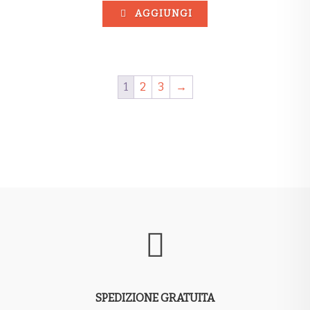
AGGIUNGI
1
2
3
→
SPEDIZIONE GRATUITA