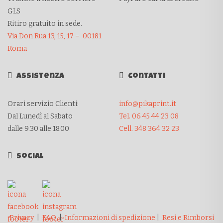
GLS
Ritiro gratuito in sede.
Via Don Rua 13, 15, 17 – 00181
Roma
Assistenza
Contatti
Orari servizio Clienti:
info@pikaprint.it
Dal Lunedì al Sabato
Tel. 06 45 44 23 08
dalle 9.30 alle 18.00
Cell. 348 364 32 23
Social
Privacy
|
FAQ
|
Informazioni di spedizione
|
Resi e Rimborsi