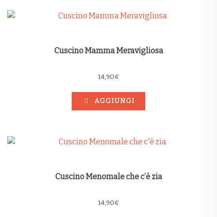
Cuscino Mamma Meravigliosa
14,90
€
AGGIUNGI
Cuscino Menomale che c’è zia
14,90
€