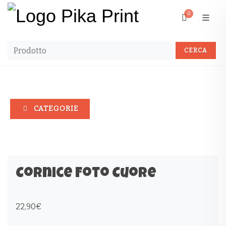
0
CATEGORIE
Cornice Foto Cuore
22,90
€