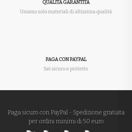
QUALITÀ GARANTITA
Usiamo solo materiali di altissima qualità
PAGA CON PAYPAL
Sei sicuro e protetto
Paga sicuro con PayPal - Spedizione gratuita
per ordini minimi di 50 euro