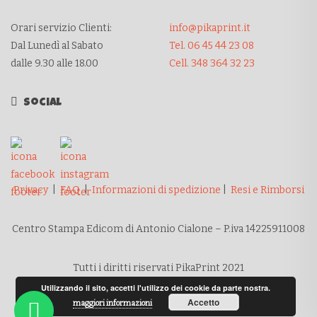
Orari servizio Clienti:
info@pikaprint.it
Dal Lunedì al Sabato
Tel. 06 45 44 23 08
dalle 9.30 alle 18.00
Cell. 348 364 32 23
Social
Privacy
|
FAQ
|
Informazioni di spedizione
|
Resi e Rimborsi
Centro Stampa Edicom di Antonio Cialone – P.iva 14225911008
Tutti i diritti riservati PikaPrint 2021
Utilizzando il sito, accetti l'utilizzo dei cookie da parte nostra.
Accetto
maggiori informazioni