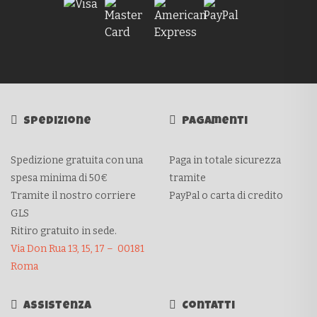
Spedizione
Pagamenti
Spedizione gratuita con una
Paga in totale sicurezza
spesa minima di 50€
tramite
Tramite il nostro corriere
PayPal o carta di credito
GLS
Ritiro gratuito in sede.
Via Don Rua 13, 15, 17 – 00181
Roma
Assistenza
Contatti