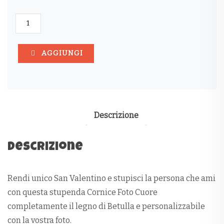
CORNICE
FOTO
CUORE
QUANTITÀ
AGGIUNGI
Descrizione
Descrizione
Rendi unico San Valentino e stupisci la persona che ami
con questa stupenda Cornice Foto Cuore
completamente il legno di Betulla e personalizzabile
con la vostra foto.