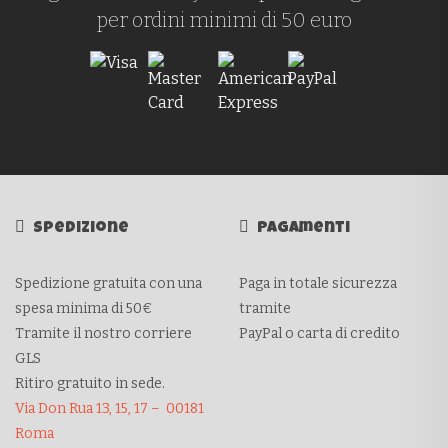
per ordini minimi di 50 euro
Spedizione
Pagamenti
Spedizione gratuita con una
Paga in totale sicurezza
spesa minima di 50€
tramite
Tramite il nostro corriere
PayPal o carta di credito
GLS
Ritiro gratuito in sede.
Via Don Rua 13, 15, 17 – 00181
Roma