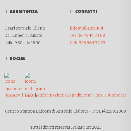
Assistenza
Contatti
Orari servizio Clienti:
info@pikaprint.it
Dal Lunedì al Sabato
Tel. 06 45 44 23 08
dalle 9.30 alle 18.00
Cell. 348 364 32 23
Social
Privacy
|
FAQ
|
Informazioni di spedizione
|
Resi e Rimborsi
Centro Stampa Edicom di Antonio Cialone – P.iva 14225911008
Tutti i diritti riservati PikaPrint 2021