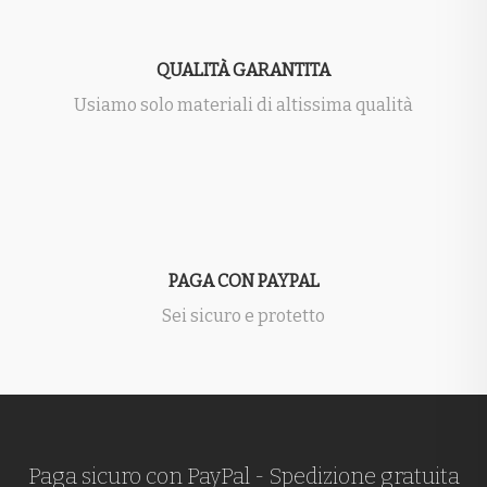
QUALITÀ GARANTITA
Usiamo solo materiali di altissima qualità
PAGA CON PAYPAL
Sei sicuro e protetto
Paga sicuro con PayPal - Spedizione gratuita