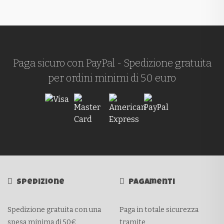
Paga sicuro con PayPal - Spedizione gratuita
per ordini minimi di 50 euro
Spedizione
Pagamenti
Spedizione gratuita con una
Paga in totale sicurezza
spesa minima di 50€
tramite