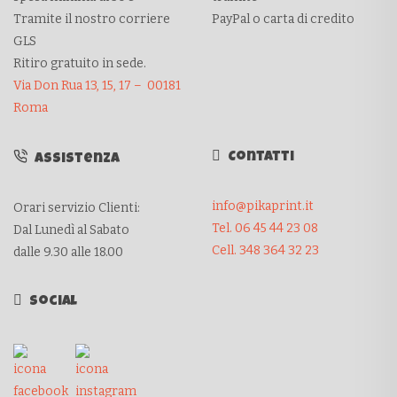
Tramite il nostro corriere
PayPal o carta di credito
GLS
Ritiro gratuito in sede.
Via Don Rua 13, 15, 17 – 00181
Roma
Contatti
Assistenza
info@pikaprint.it
Orari servizio Clienti:
Tel. 06 45 44 23 08
Dal Lunedì al Sabato
Cell. 348 364 32 23
dalle 9.30 alle 18.00
Social