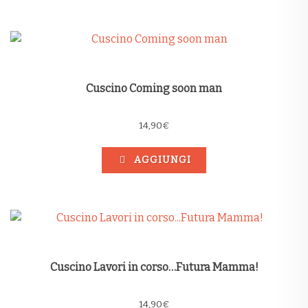
Cuscino Coming soon man
14,90
€
AGGIUNGI
Cuscino Lavori in corso…Futura Mamma!
14,90
€