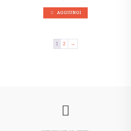
AGGIUNGI
1
2
→