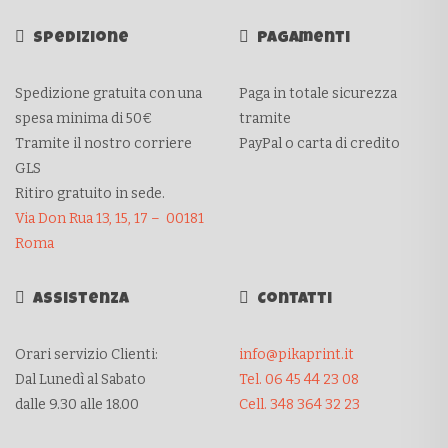
Spedizione
Pagamenti
Spedizione gratuita con una
Paga in totale sicurezza
spesa minima di 50€
tramite
Tramite il nostro corriere
PayPal o carta di credito
GLS
Ritiro gratuito in sede.
Via Don Rua 13, 15, 17 – 00181
Roma
Assistenza
Contatti
Orari servizio Clienti:
info@pikaprint.it
Dal Lunedì al Sabato
Tel. 06 45 44 23 08
dalle 9.30 alle 18.00
Cell. 348 364 32 23