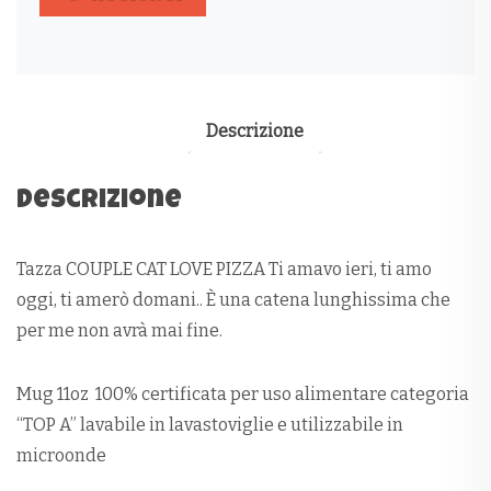
PIZZA
QUANTITÀ
Descrizione
Descrizione
Tazza COUPLE CAT LOVE PIZZA Ti amavo ieri, ti amo
oggi, ti amerò domani.. È una catena lunghissima che
per me non avrà mai fine.
Mug 11oz 100% certificata per uso alimentare categoria
“TOP A” lavabile in lavastoviglie e utilizzabile in
microonde