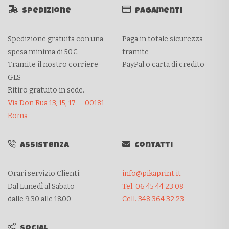
Spedizione
Pagamenti
Spedizione gratuita con una
Paga in totale sicurezza
spesa minima di 50€
tramite
Tramite il nostro corriere
PayPal o carta di credito
GLS
Ritiro gratuito in sede.
Via Don Rua 13, 15, 17 – 00181
Roma
Assistenza
Contatti
Orari servizio Clienti:
info@pikaprint.it
Dal Lunedì al Sabato
Tel. 06 45 44 23 08
dalle 9.30 alle 18.00
Cell. 348 364 32 23
Social