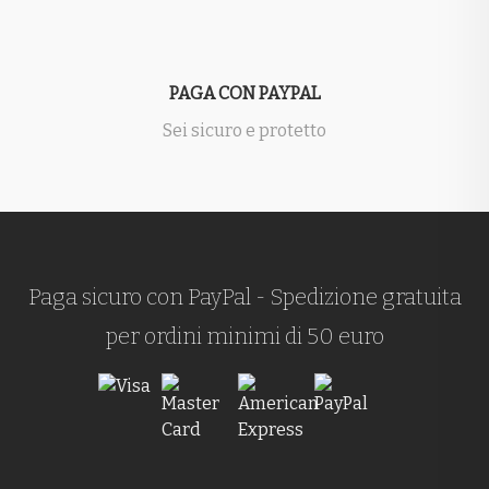
PAGA CON PAYPAL
Sei sicuro e protetto
Paga sicuro con PayPal - Spedizione gratuita
per ordini minimi di 50 euro