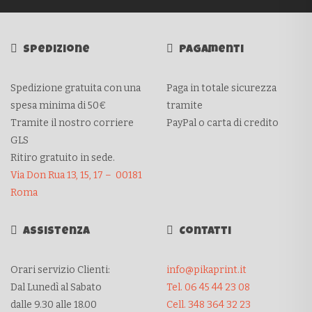
Spedizione
Pagamenti
Spedizione gratuita con una
Paga in totale sicurezza
spesa minima di 50€
tramite
Tramite il nostro corriere
PayPal o carta di credito
GLS
Ritiro gratuito in sede.
Via Don Rua 13, 15, 17 – 00181
Roma
Assistenza
Contatti
Orari servizio Clienti:
info@pikaprint.it
Dal Lunedì al Sabato
Tel. 06 45 44 23 08
dalle 9.30 alle 18.00
Cell. 348 364 32 23