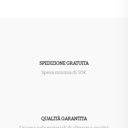
SPEDIZIONE GRATUITA
Spesa minima di 50€
QUALITÀ GARANTITA
Usiamo solo materiali di altissima qualità