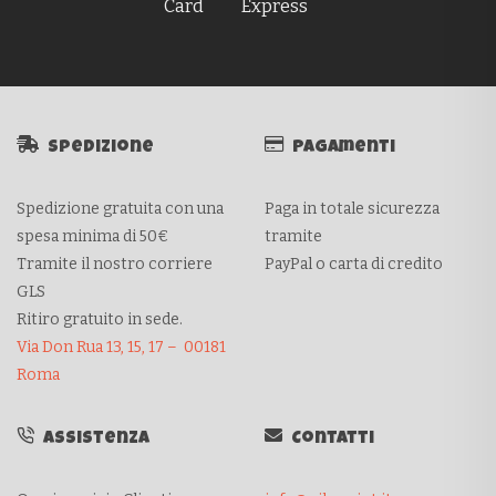
Spedizione
Pagamenti
Spedizione gratuita con una
Paga in totale sicurezza
spesa minima di 50€
tramite
Tramite il nostro corriere
PayPal o carta di credito
GLS
Ritiro gratuito in sede.
Via Don Rua 13, 15, 17 – 00181
Roma
Assistenza
Contatti