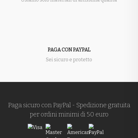
PAGA CON PAYPAL
Sei sicuro e protetto
Paga sicuro con PayPal - Spedizione gratuita
per ordini minimi di 50 euro