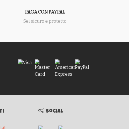
PAGA CON PAYPAL
Sei sicuro e protetto
ti
Social
.it