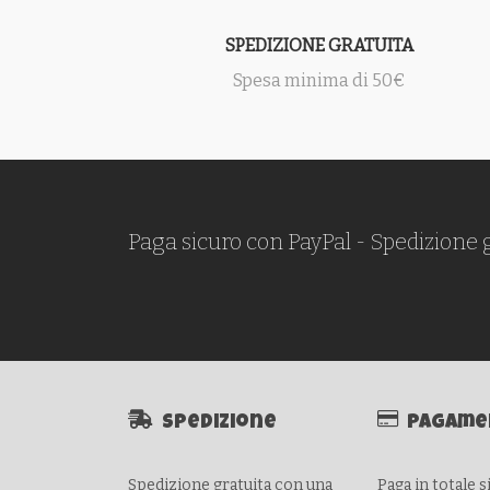
SPEDIZIONE GRATUITA
Spesa minima di 50€
Paga sicuro con PayPal - Spedizione 
Spedizione
Pagame
Spedizione gratuita con una
Paga in totale 