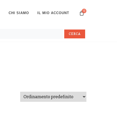
0
P
CHI SIAMO
IL MIO ACCOUNT