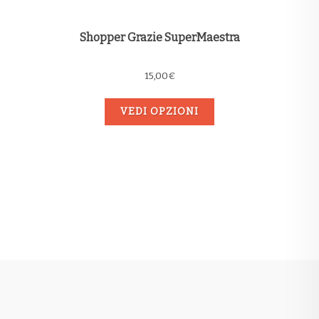
Shopper Grazie SuperMaestra
15,00
€
VEDI OPZIONI