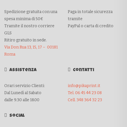
Spedizione gratuita con una
Paga in totale sicurezza
spesa minima di 50€
tramite
Tramite il nostro corriere
PayPal o carta di credito
GLS
Ritiro gratuito in sede.
Via Don Rua 13, 15, 17 – 00181
Roma
Assistenza
Contatti
Orari servizio Clienti:
info@pikaprint.it
Dal Lunedì al Sabato
Tel. 06 45 44 23 08
dalle 9.30 alle 18.00
Cell. 348 364 32 23
Social