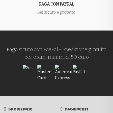
PAGA CON PAYPAL
Sei sicuro e protetto
Paga sicuro con PayPal - Spedizione gratuita
per ordini minimi di 50 euro
Spedizione
Pagamenti