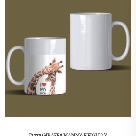
Tazza GIRAFFA MAMMA E FIGLIO/A