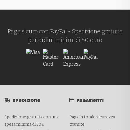
Paga sicuro con PayPal - Spedizione gratuita
per ordini minimi di 50 euro
Spedizione
Pagamenti
Spedizione gratuita con una
Paga in totale sicurezza
spesa minima di 50€
tramite