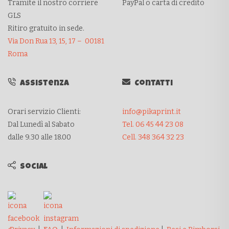
Tramite il nostro corriere
PayPal o carta di credito
GLS
Ritiro gratuito in sede.
Via Don Rua 13, 15, 17 – 00181
Roma
Assistenza
Contatti
Orari servizio Clienti:
info@pikaprint.it
Dal Lunedì al Sabato
Tel. 06 45 44 23 08
dalle 9.30 alle 18.00
Cell. 348 364 32 23
Social