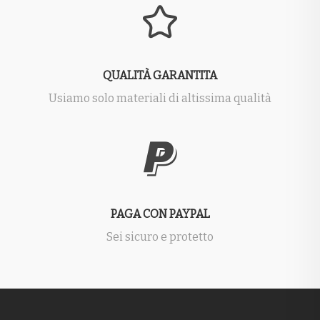
QUALITÀ GARANTITA
Usiamo solo materiali di altissima qualità
PAGA CON PAYPAL
Sei sicuro e protetto