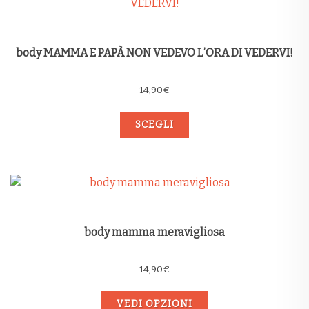
body MAMMA E PAPÀ NON VEDEVO L’ORA DI VEDERVI!
14,90
€
SCEGLI
body mamma meravigliosa
14,90
€
VEDI OPZIONI