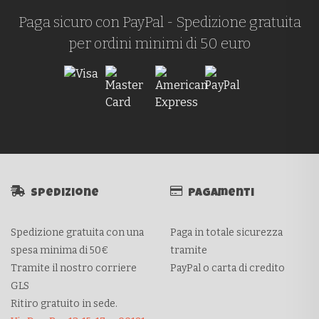
Paga sicuro con PayPal - Spedizione gratuita
per ordini minimi di 50 euro
Spedizione
Pagamenti
Spedizione gratuita con una
Paga in totale sicurezza
spesa minima di 50€
tramite
Tramite il nostro corriere
PayPal o carta di credito
GLS
Ritiro gratuito in sede.