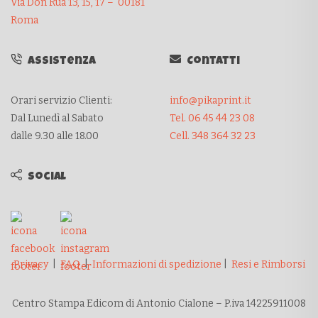
Via Don Rua 13, 15, 17 – 00181
Roma
Assistenza
Contatti
Orari servizio Clienti:
info@pikaprint.it
Dal Lunedì al Sabato
Tel. 06 45 44 23 08
dalle 9.30 alle 18.00
Cell. 348 364 32 23
Social
Privacy
|
FAQ
|
Informazioni di spedizione
|
Resi e Rimborsi
Centro Stampa Edicom di Antonio Cialone – P.iva 14225911008