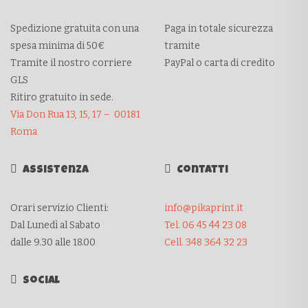
Spedizione gratuita con una
Paga in totale sicurezza
spesa minima di 50€
tramite
Tramite il nostro corriere
PayPal o carta di credito
GLS
Ritiro gratuito in sede.
Via Don Rua 13, 15, 17 – 00181
Roma
Assistenza
Contatti
Orari servizio Clienti:
info@pikaprint.it
Dal Lunedì al Sabato
Tel. 06 45 44 23 08
dalle 9.30 alle 18.00
Cell. 348 364 32 23
Social