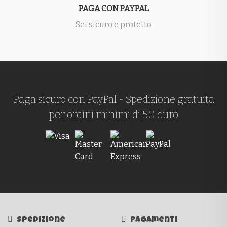
PAGA CON PAYPAL
Sei sicuro e protetto
Paga sicuro con PayPal - Spedizione gratuita
per ordini minimi di 50 euro
Spedizione
Pagamenti