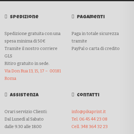
Spedizione
Pagamenti
Spedizione gratuita con una
Paga in totale sicurezza
spesa minima di 50€
tramite
Tramite il nostro corriere
PayPal o carta di credito
GLS
Ritiro gratuito in sede.
Via Don Rua 13, 15, 17 – 00181
Roma
Assistenza
Contatti
Orari servizio Clienti:
info@pikaprint.it
Dal Lunedì al Sabato
Tel. 06 45 44 23 08
dalle 9.30 alle 18.00
Cell. 348 364 32 23