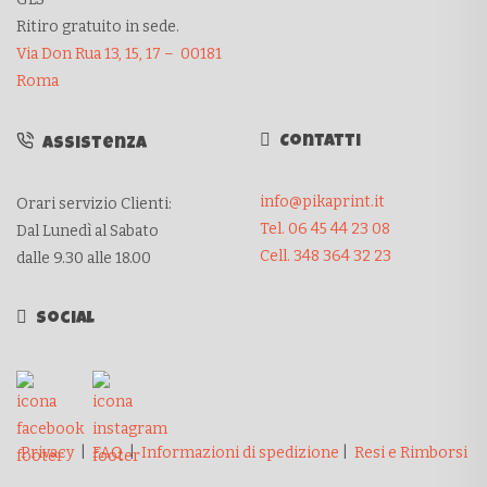
Ritiro gratuito in sede.
Via Don Rua 13, 15, 17 – 00181
Roma
Contatti
Assistenza
info@pikaprint.it
Orari servizio Clienti:
Tel. 06 45 44 23 08
Dal Lunedì al Sabato
Cell. 348 364 32 23
dalle 9.30 alle 18.00
Social
Privacy
|
FAQ
|
Informazioni di spedizione
|
Resi e Rimborsi