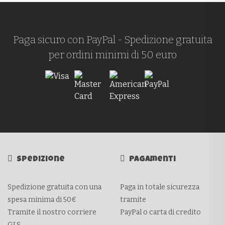
Paga sicuro con PayPal - Spedizione gratuita
per ordini minimi di 50 euro
Spedizione
Pagamenti
Spedizione gratuita con una
Paga in totale sicurezza
spesa minima di 50€
tramite
Tramite il nostro corriere
PayPal o carta di credito
GLS