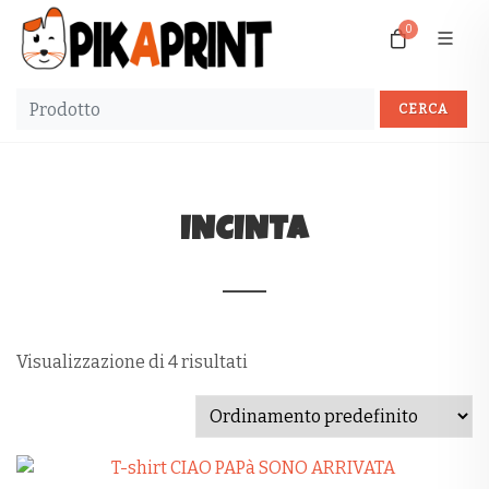
0
INCINTA
Visualizzazione di 4 risultati