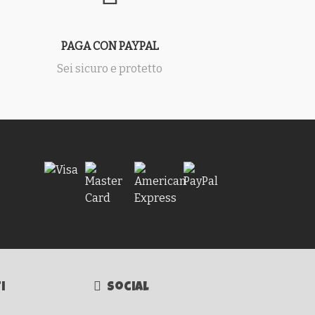
PAGA CON PAYPAL
Sei sicuro e protetto
i
Social