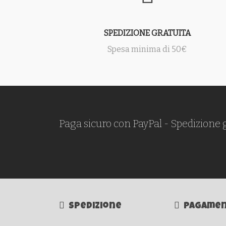
SPEDIZIONE GRATUITA
Spesa minima di 50€
Paga sicuro con PayPal - Spedizione 
Spedizione
Pagamen