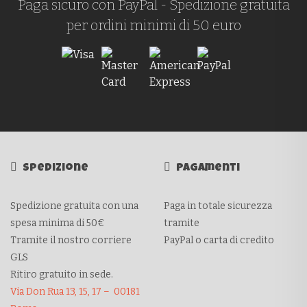
Paga sicuro con PayPal - Spedizione gratuita
per ordini minimi di 50 euro
Spedizione
Pagamenti
Spedizione gratuita con una
Paga in totale sicurezza
spesa minima di 50€
tramite
Tramite il nostro corriere
PayPal o carta di credito
GLS
Ritiro gratuito in sede.
Via Don Rua 13, 15, 17 – 00181