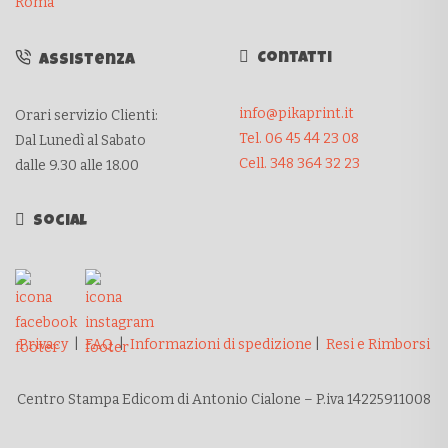
Roma
Contatti
Assistenza
info@pikaprint.it
Orari servizio Clienti:
Tel. 06 45 44 23 08
Dal Lunedì al Sabato
Cell. 348 364 32 23
dalle 9.30 alle 18.00
Social
Privacy
|
FAQ
|
Informazioni di spedizione
|
Resi e Rimborsi
Centro Stampa Edicom di Antonio Cialone – P.iva 14225911008