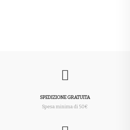
a
75,00€
SPEDIZIONE GRATUITA
Spesa minima di 50€