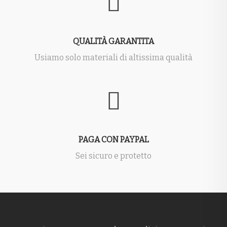
QUALITÀ GARANTITA
Usiamo solo materiali di altissima qualità
PAGA CON PAYPAL
Sei sicuro e protetto