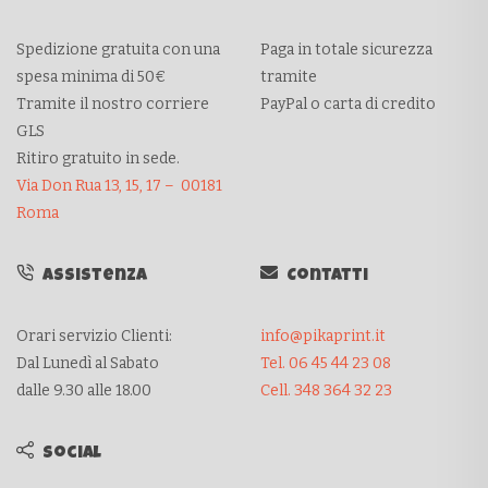
Spedizione gratuita con una
Paga in totale sicurezza
spesa minima di 50€
tramite
Tramite il nostro corriere
PayPal o carta di credito
GLS
Ritiro gratuito in sede.
Via Don Rua 13, 15, 17 – 00181
Roma
Assistenza
Contatti
Orari servizio Clienti:
info@pikaprint.it
Dal Lunedì al Sabato
Tel. 06 45 44 23 08
dalle 9.30 alle 18.00
Cell. 348 364 32 23
Social