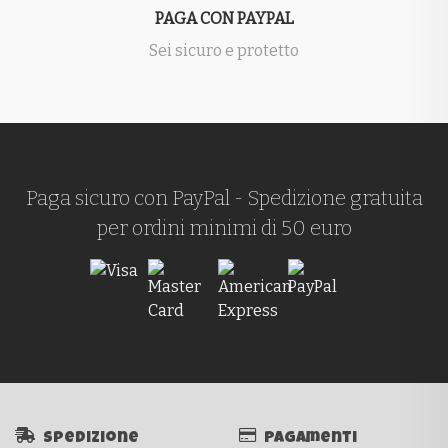
PAGA CON PAYPAL
Sei sicuro e protetto
Paga sicuro con PayPal - Spedizione gratuita
per ordini minimi di 50 euro
Spedizione
Pagamenti