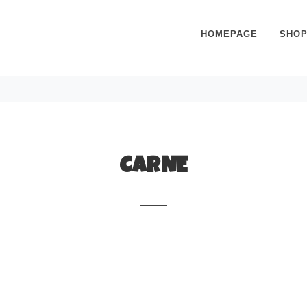
HOMEPAGE
SHO
CARNE