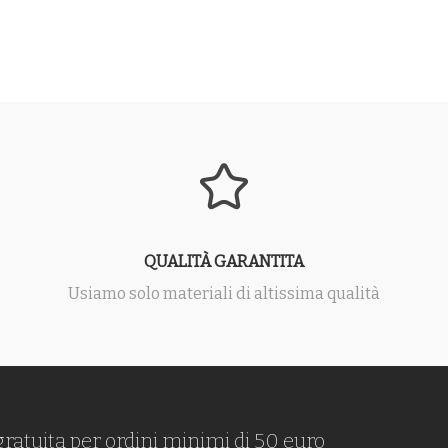
QUALITÀ GARANTITA
Usiamo solo materiali di altissima qualità
gratuita per ordini minimi di 50 euro