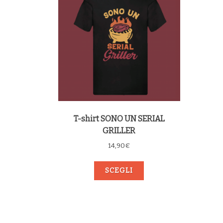
T-shirt SONO UN SERIAL
GRILLER
14,90
€
SCEGLI