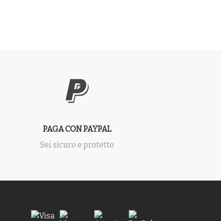
PAGA CON PAYPAL
Sei sicuro e protetto