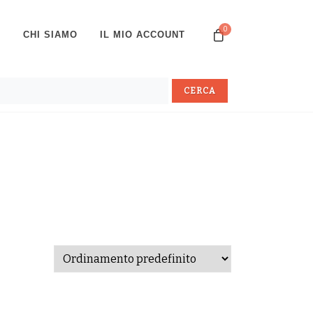
0
P
CHI SIAMO
IL MIO ACCOUNT