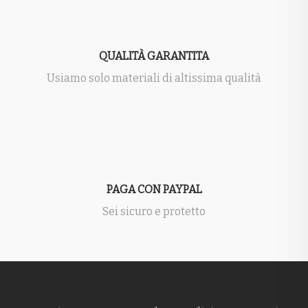
QUALITÀ GARANTITA
Usiamo solo materiali di altissima qualità
PAGA CON PAYPAL
Sei sicuro e protetto