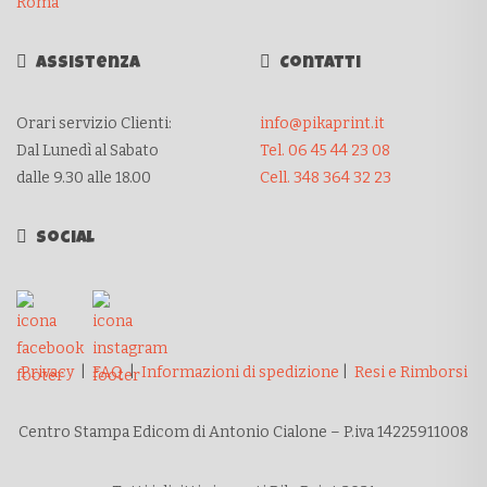
Roma
Assistenza
Contatti
Orari servizio Clienti:
info@pikaprint.it
Dal Lunedì al Sabato
Tel. 06 45 44 23 08
dalle 9.30 alle 18.00
Cell. 348 364 32 23
Social
Privacy
|
FAQ
|
Informazioni di spedizione
|
Resi e Rimborsi
Centro Stampa Edicom di Antonio Cialone – P.iva 14225911008