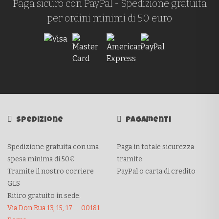
Paga sicuro con PayPal - Spedizione gratuita
per ordini minimi di 50 euro
Spedizione
Pagamenti
Spedizione gratuita con una
Paga in totale sicurezza
spesa minima di 50€
tramite
Tramite il nostro corriere
PayPal o carta di credito
GLS
Ritiro gratuito in sede.
Via Don Rua 13, 15, 17 – 00181