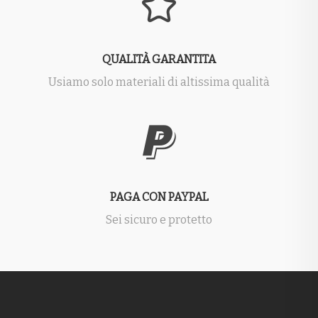
QUALITÀ GARANTITA
Usiamo solo materiali di altissima qualità
PAGA CON PAYPAL
Sei sicuro e protetto